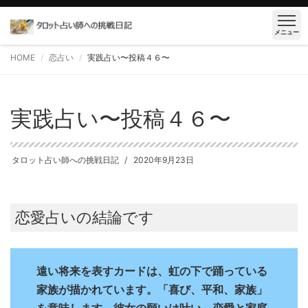
メニュー
HOME
恋占い
実践占い〜投稿４６〜
実践占い〜投稿４６〜
タロット占い師への挑戦日記
2020年9月23日
恋愛占いの結論です
遠い将来を表すカードは、虹の下で踊っている
家族が描かれています。「喜び、平和、家族」
を意味します。彼女の願いは叶い、恋愛と家庭