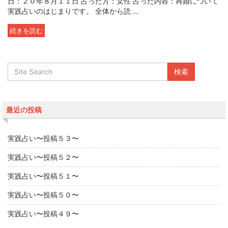
日：２０年８月１１日 占った方：女性 占った内容：再婚について
実践占いのはじまりです。 全体から読 ...
続きを読む
最近の投稿
実践占い〜投稿５３〜
実践占い〜投稿５２〜
実践占い〜投稿５１〜
実践占い〜投稿５０〜
実践占い〜投稿４９〜