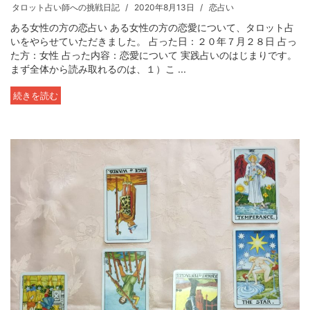
タロット占い師への挑戦日記
2020年8月13日
恋占い
ある女性の方の恋占い ある女性の方の恋愛について、タロット占
いをやらせていただきました。 占った日：２０年７月２８日 占っ
た方：女性 占った内容：恋愛について 実践占いのはじまりです。
まず全体から読み取れるのは、１）こ ...
続きを読む