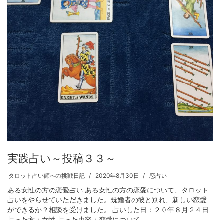
実践占い～投稿３３～
タロット占い師への挑戦日記
2020年8月30日
恋占い
ある女性の方の恋愛占い ある女性の方の恋愛について、タロット
占いをやらせていただきました。既婚者の彼と別れ、新しい恋愛
ができるか？相談を受けました。 占いした日：２０年８月２４日
占った方：女性 占った内容：恋愛について ...