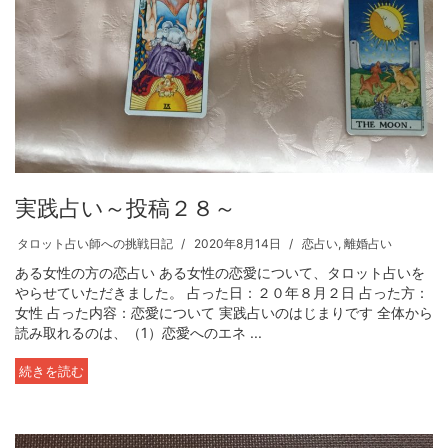
実践占い～投稿２８～
タロット占い師への挑戦日記
2020年8月14日
恋占い
,
離婚占い
ある女性の方の恋占い ある女性の恋愛について、タロット占いを
やらせていただきました。 占った日：２０年８月２日 占った方：
女性 占った内容：恋愛について 実践占いのはじまりです 全体から
読み取れるのは、（1）恋愛へのエネ ...
続きを読む