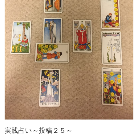
実践占い～投稿２５～