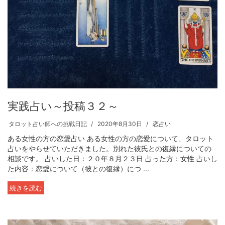
実践占い～投稿３２～
タロット占い師への挑戦日記
2020年8月30日
恋占い
ある女性の方の恋愛占い ある女性の方の恋愛について、タロット
占いをやらせていただきました。別れた彼氏との復縁についての
相談です。 占いした日：２０年８月２３日 占った方：女性 占いし
た内容：恋愛について（彼との復縁）につ ...
続きを読む