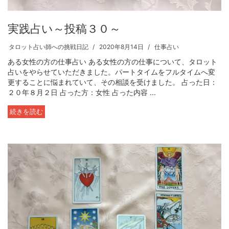
実践占い～投稿３０～
タロット占い師への挑戦日記
2020年8月14日
仕事占い
ある女性の方の仕事占い ある女性の方の仕事について、タロット
占いをやらせていただきました。パートタイムをフルタイムへ変
更することに悩まれていて、その相談を受けました。 占った日：
２０年８月２日 占った方：女性 占った内容 ...
続きを読む