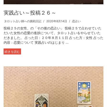
実践占い～投稿２６～
タロット占い師への挑戦日記
2020年8月14日
恋占い
投稿２５の女性、の「その後の恋占い」 投稿２５で占わせていた
だいた女性の恋愛の進捗について、タロット占いをやらせていた
だきました。 占った日：２０年８月１１日 占った方：女性 占った
内容：恋愛について 実践占いのはじまり ...
続きを読む