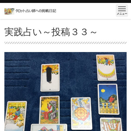
メニュー
実践占い～投稿３３～