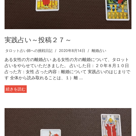
実践占い～投稿２７～
タロット占い師への挑戦日記
2020年8月14日
離婚占い
ある女性の方の離婚占い ある女性の方の離婚について、タロット
占いをやらせていただきました。 占いした日：２０年８月１０日
占った方：女性 占った内容：離婚について 実践占いのはじまりで
す 全体から読み取れることは、１）離 ...
続きを読む