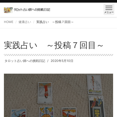
メニュー
HOME
健康占い
実践占い ～投稿７回目～
実践占い ～投稿７回目～
タロット占い師への挑戦日記
2020年5月10日